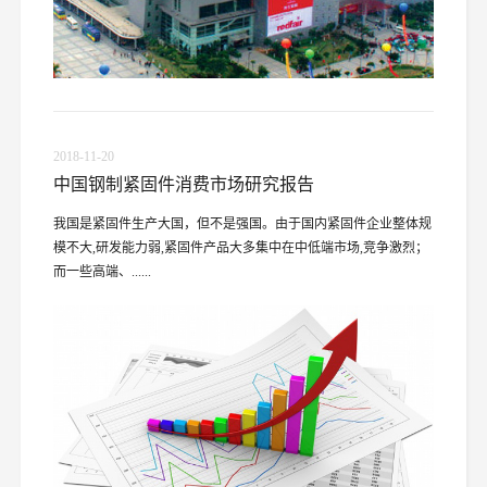
2018-11-20
中国钢制紧固件消费市场研究报告
我国是紧固件生产大国，但不是强国。由于国内紧固件企业整体规
模不大,研发能力弱,紧固件产品大多集中在中低端市场,竞争激烈；
而一些高端、......