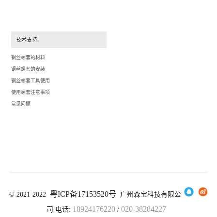
技术支持
钢丝螺套的材料
钢丝螺套的安装
钢丝螺套工具使用
使用螺套注意事项
常见问题
粤ICP备17153520号
© 2021-2022
广州森宝科技有限公
18924176220
020-38284227
司 电
话:
/