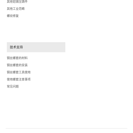
其他铝镁压铸件
其他工业范畴
螺纹修复
技术支持
钢丝螺套的材料
钢丝螺套的安装
钢丝螺套工具使用
使用螺套注意事项
常见问题