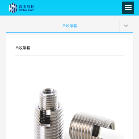
自攻螺套
自攻螺套