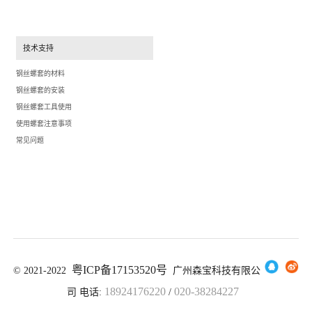
技术支持
钢丝螺套的材料
钢丝螺套的安装
钢丝螺套工具使用
使用螺套注意事项
常见问题
粤ICP备17153520号
© 2021-2022
广州森宝科技有限公
18924176220
020-38284227
司 电
话:
/